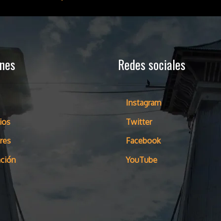
ones
Redes sociales
Instagram
ios
Twitter
res
Facebook
ción
YouTube