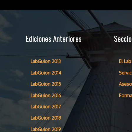
Ediciones Anteriores
Secci
LabGuion 2013
El Lab
LabGuion 2014
Servic
LabGuion 2015
Aseso
LabGuion 2016
Forma
LabGuion 2017
LabGuion 2018
LabGuion 2019