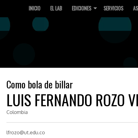
INICIO
EL LAB
EDICIONES
SERVICIOS
AS
Como bola de billar
LUIS FERNANDO ROZO V
Colombia
lfrozo@ut.edu.co