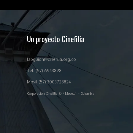
Un proyecto Cinefilia
labguion@cinefilia.org.co
Tel. (57) 6943898
Móvil (57) 3003728824
Corporación Cinefilia © / Medellín - Colombia