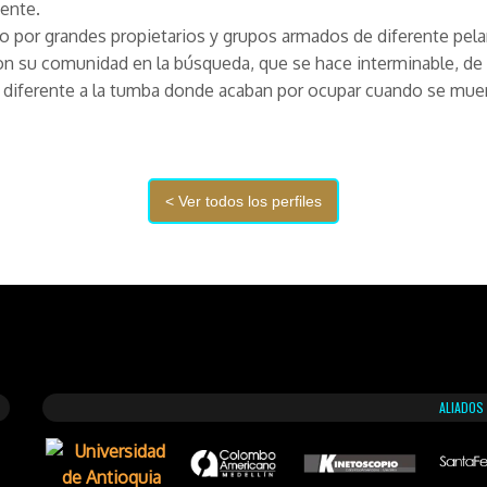
ente.
 por grandes propietarios y grupos armados de diferente pel
on su comunidad en la búsqueda, que se hace interminable, de 
ra diferente a la tumba donde acaban por ocupar cuando se mue
ALIADOS