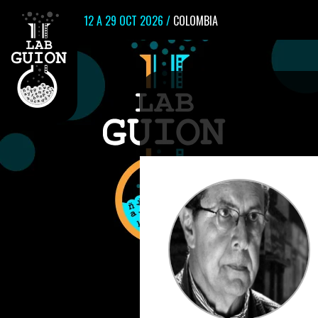
12 A 29 OCT 2026 /
COLOMBIA