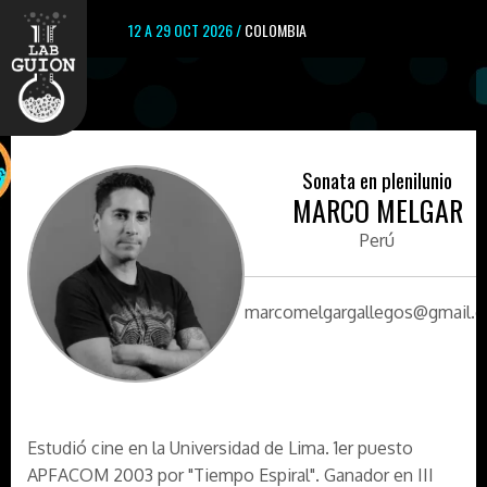
12 A 29 OCT 2026 /
COLOMBIA
Sonata en plenilunio
MARCO MELGAR
Perú
marcomelgargallegos@gmail.
Estudió cine en la Universidad de Lima. 1er puesto
APFACOM 2003 por "Tiempo Espiral". Ganador en III