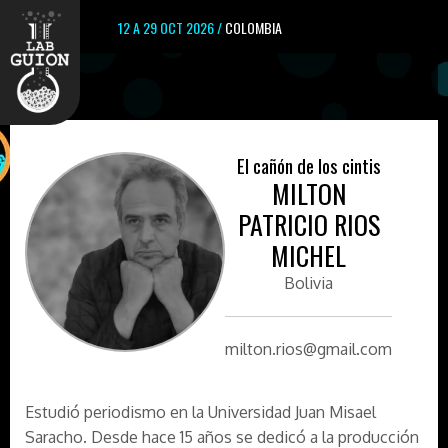
12 A 29 OCT 2026 /
COLOMBIA
El cañón de los cintis
MILTON
PATRICIO RIOS
MICHEL
Bolivia
milton.rios@gmail.com
Estudió periodismo en la Universidad Juan Misael
Saracho. Desde hace 15 años se dedicó a la producción