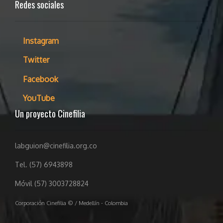
Redes sociales
Instagram
Twitter
Facebook
YouTube
Un proyecto Cinefilia
labguion@cinefilia.org.co
Tel. (57) 6943898
Móvil (57) 3003728824
Corporación Cinefilia © / Medellín - Colombia