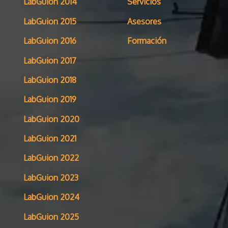
LabGuion 2014
Servicios
LabGuion 2015
Asesores
LabGuion 2016
Formación
LabGuion 2017
LabGuion 2018
LabGuion 2019
LabGuion 2020
LabGuion 2021
LabGuion 2022
LabGuion 2023
LabGuion 2024
LabGuion 2025