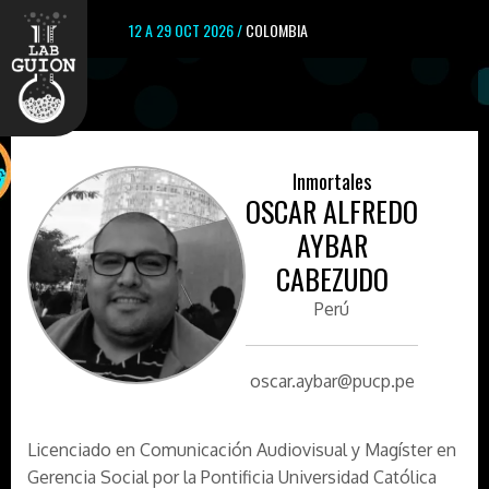
12 A 29 OCT 2026 /
COLOMBIA
Inmortales
OSCAR ALFREDO
AYBAR
CABEZUDO
Perú
oscar.aybar@pucp.pe
Licenciado en Comunicación Audiovisual y Magíster en
Gerencia Social por la Pontificia Universidad Católica