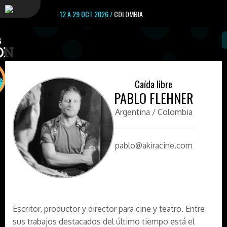
12 A 29 OCT 2026 /
COLOMBIA
Caída libre
PABLO FLEHNER
Argentina / Colombia
pablo@akiracine.com
Escritor, productor y director para cine y teatro. Entre
sus trabajos destacados del último tiempo está el