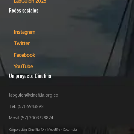
LabGuion 2025
Redes sociales
Instagram
Twitter
Facebook
YouTube
Un proyecto Cinefilia
labguion@cinefilia.org.co
Tel. (57) 6943898
Móvil (57) 3003728824
Corporación Cinefilia © / Medellín - Colombia