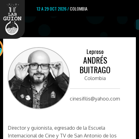
12 A 29 OCT 2026 /
COLOMBIA
Leproso
ANDRÉS
BUITRAGO
Colombia
cinesifilis@yahoo.com
Director y guionista, egresado de la Escuela
Internacional de Cine y TV de San Antonio de los