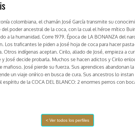
is
onía colombiana, el chamán José García transmite su conocimi
 del poder ancestral de la coca, con la cual el héroe mítico Bu
ado a la humanidad. Corre 1979. Época de LA BONANZA del narc
ón. Los traficantes le piden a José hoja de coca para hacer pasta
a. Otros indígenas aceptan. Cirilo, aliado de José, empieza a cu
 y José decide probarla. Muchos se hacen adictos y Cirilo enl
 mafioso. José pierde su fuerza. Sus aprendices abandonan la 
nde un viaje onírico en busca de cura. Sus ancestros lo instan
al espíritu de la COCA DEL BLANCO: 2 enormes perros con boc