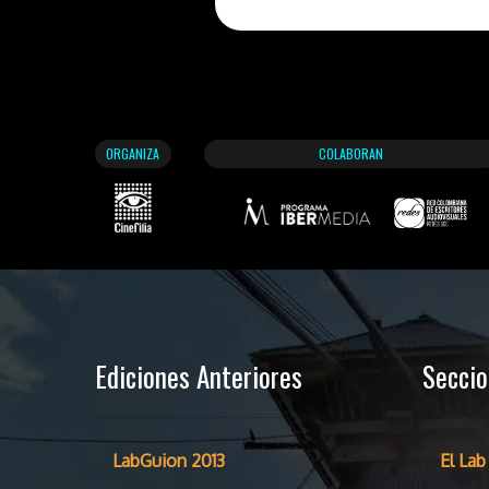
ORGANIZA
COLABORAN
Ediciones Anteriores
Secci
LabGuion 2013
El Lab