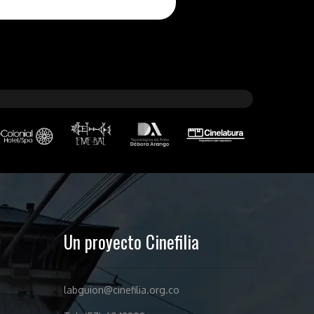
Un proyecto Cinefilia
labguion@cinefilia.org.co