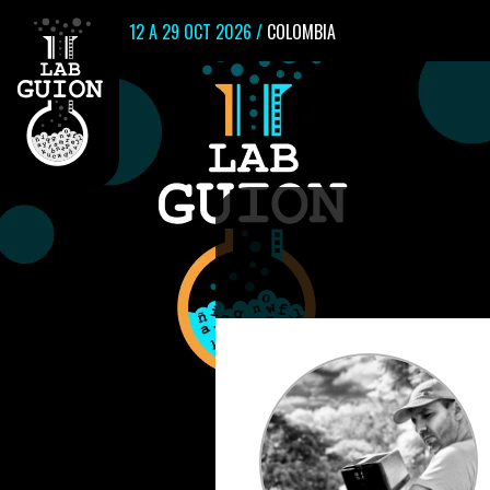
12 A 29 OCT 2026 /
COLOMBIA