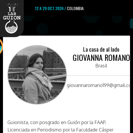
12 A 29 OCT 2026 /
COLOMBIA
La casa de al lado
GIOVANNA ROMANO
Brasil
giovannaromano199@gmail.c
Guionista, con posgrado en Guión por la FAAP.
Licenciada en Periodismo por la Faculdade Cásper