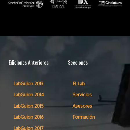
Ediciones Anteriores
Secciones
LabGuion 2013
El Lab
LabGuion 2014
Servicios
LabGuion 2015
Asesores
LabGuion 2016
Formación
LabGuion 2017