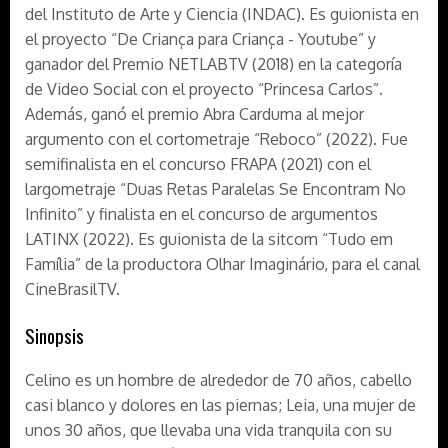
del Instituto de Arte y Ciencia (INDAC). Es guionista en
el proyecto “De Criança para Criança - Youtube” y
ganador del Premio NETLABTV (2018) en la categoría
de Video Social con el proyecto “Princesa Carlos”.
Además, ganó el premio Abra Carduma al mejor
argumento con el cortometraje “Reboco” (2022). Fue
semifinalista en el concurso FRAPA (2021) con el
largometraje “Duas Retas Paralelas Se Encontram No
Infinito” y finalista en el concurso de argumentos
LATINX (2022). Es guionista de la sitcom “Tudo em
Família” de la productora Olhar Imaginário, para el canal
CineBrasilTV.
Sinopsis
Celino es un hombre de alrededor de 70 años, cabello
casi blanco y dolores en las piernas; Leia, una mujer de
unos 30 años, que llevaba una vida tranquila con su