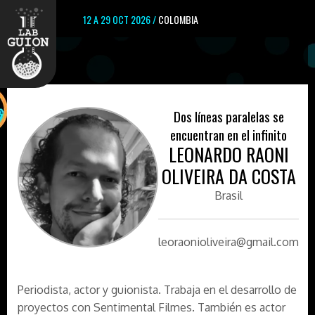
12 A 29 OCT 2026 /
COLOMBIA
Dos líneas paralelas se
encuentran en el infinito
LEONARDO RAONI
OLIVEIRA DA COSTA
Brasil
leoraonioliveira@gmail.com
Periodista, actor y guionista. Trabaja en el desarrollo de
proyectos con Sentimental Filmes. También es actor