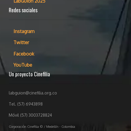
LabGuion 2025
Redes sociales
Instagram
Twitter
Facebook
YouTube
Un proyecto Cinefilia
labguion@cinefilia.org.co
Tel. (57) 6943898
Móvil (57) 3003728824
Corporación Cinefilia © / Medellín - Colombia