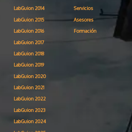
LabGuion 2014
Servicios
LabGuion 2015
Asesores
LabGuion 2016
Formación
LabGuion 2017
LabGuion 2018
LabGuion 2019
LabGuion 2020
LabGuion 2021
LabGuion 2022
LabGuion 2023
LabGuion 2024