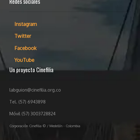
Redes sociales
Instagram
Twitter
Facebook
YouTube
Un proyecto Cinefilia
labguion@cinefilia.org.co
Tel. (57) 6943898
Móvil (57) 3003728824
Corporación Cinefilia © / Medellín - Colombia