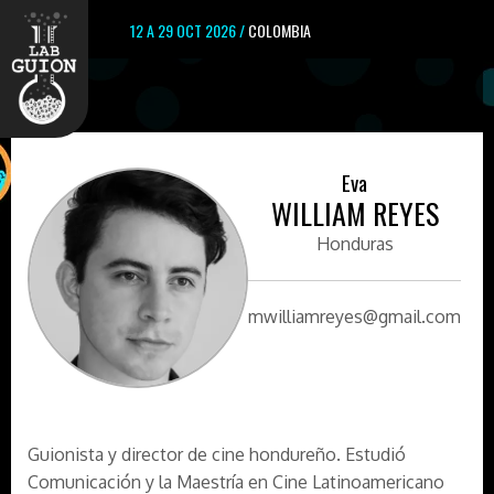
12 A 29 OCT 2026 /
COLOMBIA
Eva
WILLIAM REYES
Honduras
mwilliamreyes@gmail.com
Guionista y director de cine hondureño. Estudió
Comunicación y la Maestría en Cine Latinoamericano