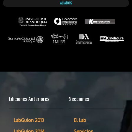
ALIADOS
Ediciones Anteriores
Secciones
LabGuion 2013
El Lab
LabGuion 2014
Servicios