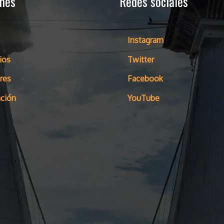
ones
Redes sociales
Instagram
ios
Twitter
res
Facebook
ción
YouTube