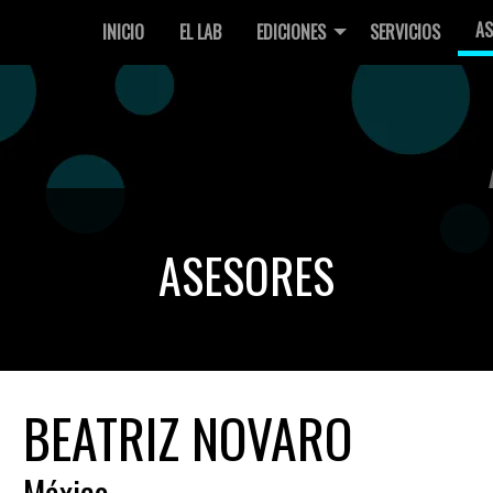
AS
INICIO
EL LAB
EDICIONES
SERVICIOS
ASESORES
BEATRIZ NOVARO
México