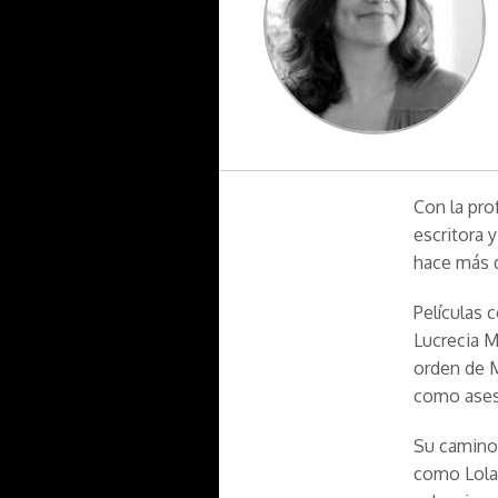
Con la pro
escritora 
hace más 
Películas 
Lucrecia M
orden de M
como ases
Su camino 
como Lola 