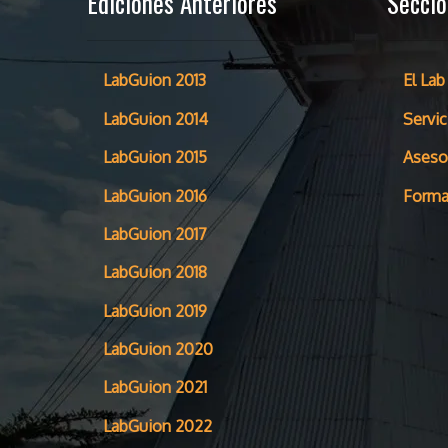
Ediciones Anteriores
Secci
LabGuion 2013
El Lab
LabGuion 2014
Servic
LabGuion 2015
Aseso
LabGuion 2016
Forma
LabGuion 2017
LabGuion 2018
LabGuion 2019
LabGuion 2020
LabGuion 2021
LabGuion 2022