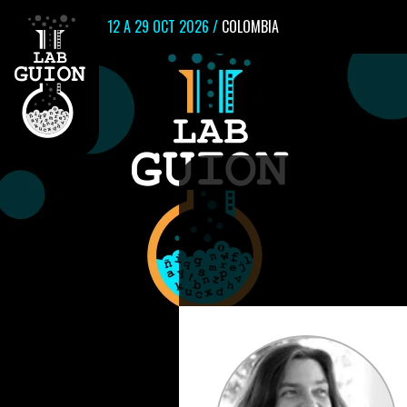
12 A 29 OCT 2026 /
COLOMBIA