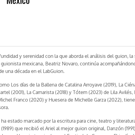
fundidad y serenidad con la que aborda el análisis del guion, la
y guionista mexicana, Beatriz Novaro, continúa acompañándo
de una década en el LabGuion.
como Los días de la Ballena de Catalina Arroyave (2019), La Cié
artel (2001), La Camarista (2018) y Tótem (2023) de Lila Avilés
ichel Franco (2020) y Huesera de Michelle Garza (2022), tiene
ora.
ha estado marcado por la escritura para cine, teatro y literatur
(1989) que recibió el Ariel al mejor guion original, Danzón (1991