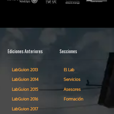
Ediciones Anteriores
Secciones
LabGuion 2013
El Lab
LabGuion 2014
Servicios
LabGuion 2015
Asesores
LabGuion 2016
Formación
LabGuion 2017