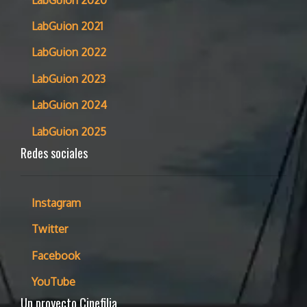
LabGuion 2021
LabGuion 2022
LabGuion 2023
LabGuion 2024
LabGuion 2025
Redes sociales
Instagram
Twitter
Facebook
YouTube
Un proyecto Cinefilia