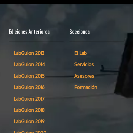
Ediciones Anteriores
Secciones
LabGuion 2013
El Lab
LabGuion 2014
Servicios
LabGuion 2015
Asesores
LabGuion 2016
Formación
LabGuion 2017
LabGuion 2018
LabGuion 2019
LabGuion 2020