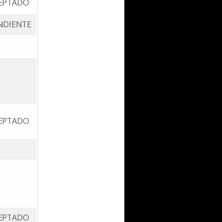
EPTADO
NDIENTE
EPTADO
EPTADO