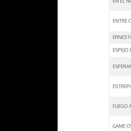
EN EL 
ENTRE 
ERNESTO
ESPEJO 
ESPERA
ESTREP
FUEGO 
GAME O