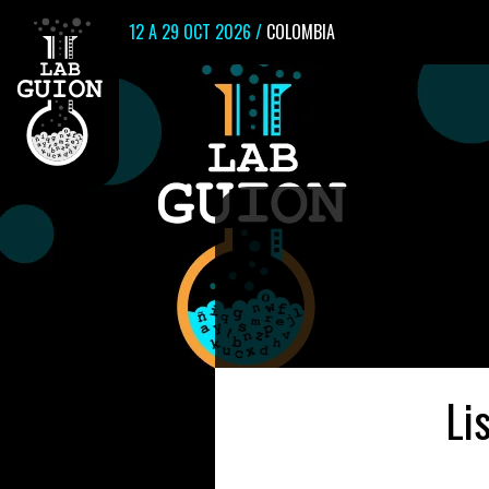
12 A 29 OCT 2026 /
COLOMBIA
Li