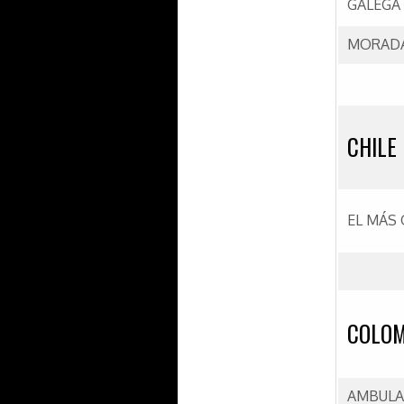
GALEGA
MORADA
CHILE
EL MÁS
COLOM
AMBULA