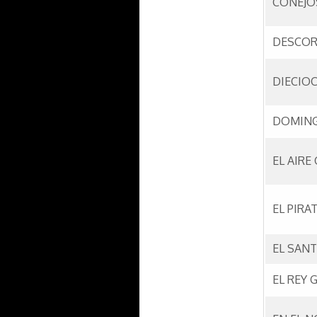
CONEJO
DESCO
DIECIO
DOMIN
EL AIRE
EL PIRAT
EL SANT
EL REY 