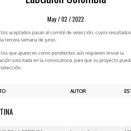
May /
02 /
2022
tos aceptados pasan al comité de selección, cuyos resultados
 la tercera semana de junio.
tos que aparecen como pendientes aún requieren enviar la
ión solicitada en la convocatoria, para que su proyecto pueda
selección.
TO
AUTOR
ES
TINA