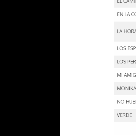
EL CAM
EN LA C
LA HOR
LOS ESP
LOS PER
MI AMIG
MONIK
NO HUE
VERDE