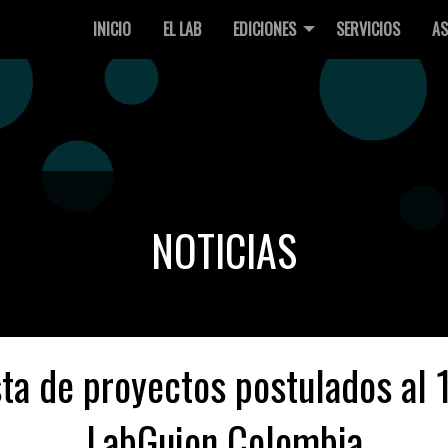
INICIO
EL LAB
EDICIONES
SERVICIOS
AS
NOTICIAS
sta de proyectos postulados al 
LabGuion Colombia