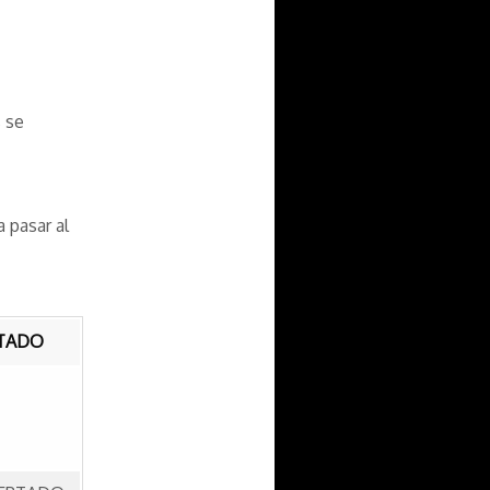
 se
 pasar al
TADO