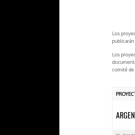
Los proyec
publicarán
Los proyec
documentac
comité de 
PROYEC
ARGEN