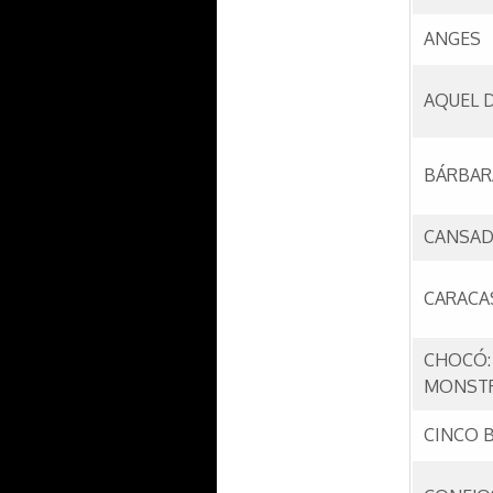
ANGES
AQUEL 
BÁRBAR
CANSADO
CARACA
CHOCÓ: 
MONST
CINCO 